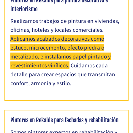
Pintores en Rekalde para pintura decorativa e
interiorismo
Realizamos trabajos de pintura en viviendas,
oficinas, hoteles y locales comerciales.
Aplicamos acabados decorativos como
estuco, microcemento, efecto piedra o
metalizado, e instalamos papel pintado y
revestimientos vinílicos.
Cuidamos cada
detalle para crear espacios que transmitan
confort, armonía y estilo.
Pintores en Rekalde para fachadas y rehabilitación
Somos pintores expertos en rehabilitación y