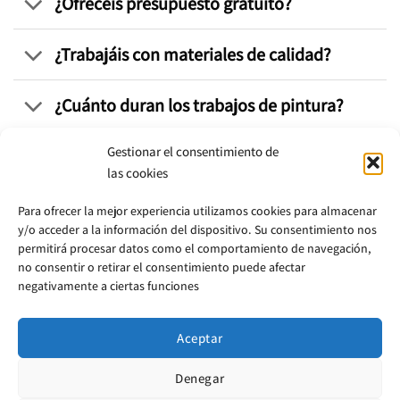
¿Ofrecéis presupuesto gratuito?
¿Trabajáis con materiales de calidad?
¿Cuánto duran los trabajos de pintura?
Gestionar el consentimiento de
¿Podéis intervenir en fachadas
las cookies
exteriores en La Peña?
Para ofrecer la mejor experiencia utilizamos cookies para almacenar
y/o acceder a la información del dispositivo. Su consentimiento nos
¿Realizáis mantenimiento periódico
permitirá procesar datos como el comportamiento de navegación,
para comunidades o empresas?
no consentir o retirar el consentimiento puede afectar
negativamente a ciertas funciones
Aceptar
Denegar