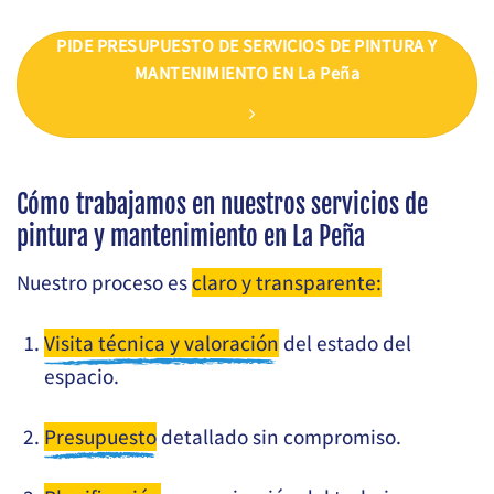
PIDE PRESUPUESTO DE SERVICIOS DE PINTURA Y
MANTENIMIENTO EN La Peña
Cómo trabajamos en nuestros servicios de
pintura y mantenimiento en La Peña
Nuestro proceso es
claro y transparente:
Visita técnica y valoración
del estado del
espacio.
Presupuesto
detallado sin compromiso.