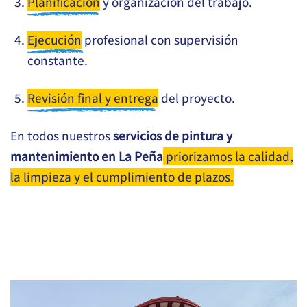
Planificación
y organización del trabajo.
Ejecución
profesional con supervisión
constante.
Revisión final y entrega
del proyecto.
En todos nuestros
servicios de pintura y
mantenimiento en La Peña
priorizamos la calidad,
la limpieza y el cumplimiento de plazos.