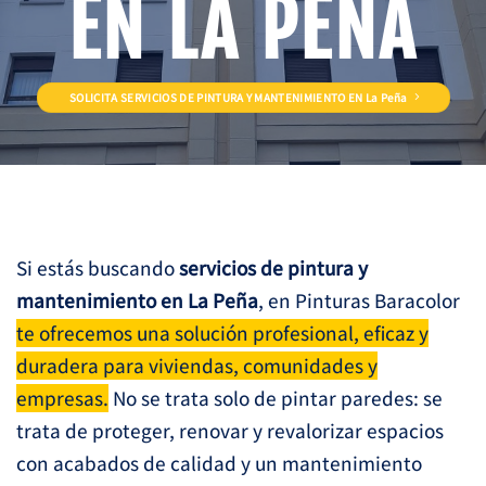
EN LA PEÑA
SOLICITA SERVICIOS DE PINTURA Y MANTENIMIENTO EN La Peña
Si estás buscando
servicios de pintura y
mantenimiento en La Peña
, en Pinturas Baracolor
te ofrecemos una solución profesional, eficaz y
duradera para viviendas, comunidades y
empresas.
No se trata solo de pintar paredes: se
trata de proteger, renovar y revalorizar espacios
con acabados de calidad y un mantenimiento