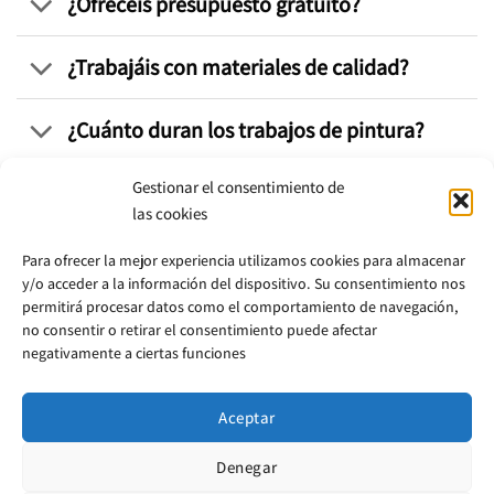
¿Ofrecéis presupuesto gratuito?
¿Trabajáis con materiales de calidad?
¿Cuánto duran los trabajos de pintura?
Gestionar el consentimiento de
¿Podéis intervenir en fachadas
las cookies
exteriores en Leioa?
Para ofrecer la mejor experiencia utilizamos cookies para almacenar
y/o acceder a la información del dispositivo. Su consentimiento nos
¿Realizáis mantenimiento periódico
permitirá procesar datos como el comportamiento de navegación,
para comunidades o empresas?
no consentir o retirar el consentimiento puede afectar
negativamente a ciertas funciones
Aceptar
Denegar