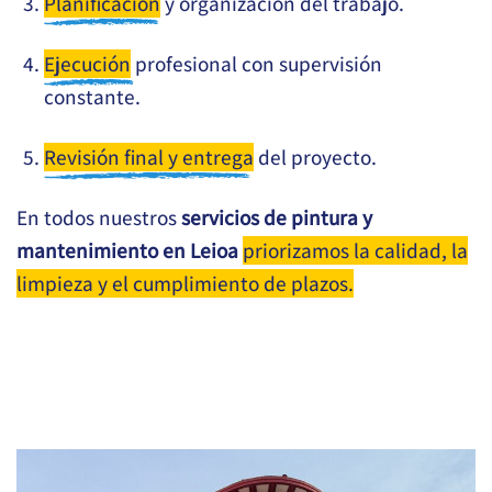
Planificación
y organización del trabajo.
Ejecución
profesional con supervisión
constante.
Revisión final y entrega
del proyecto.
En todos nuestros
servicios de pintura y
mantenimiento en Leioa
priorizamos la calidad, la
limpieza y el cumplimiento de plazos.