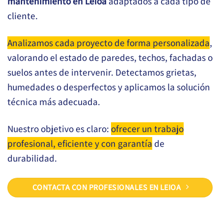
mantenimiento en Leioa
adaptados a cada tipo de
cliente.
Analizamos cada proyecto de forma personalizada
,
valorando el estado de paredes, techos, fachadas o
suelos antes de intervenir. Detectamos grietas,
humedades o desperfectos y aplicamos la solución
técnica más adecuada.
Nuestro objetivo es claro:
ofrecer un trabajo
profesional, eficiente y con garantía
de
durabilidad.
CONTACTA CON PROFESIONALES EN LEIOA