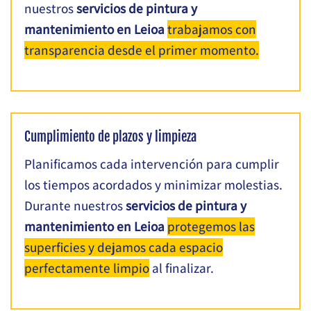
nuestros
servicios de pintura y
mantenimiento en Leioa
trabajamos con
transparencia desde el primer momento.
Cumplimiento de plazos y limpieza
Planificamos cada intervención para cumplir
los tiempos acordados y minimizar molestias.
Durante nuestros
servicios de pintura y
mantenimiento en Leioa
protegemos las
superficies y dejamos cada espacio
perfectamente limpio
al finalizar.